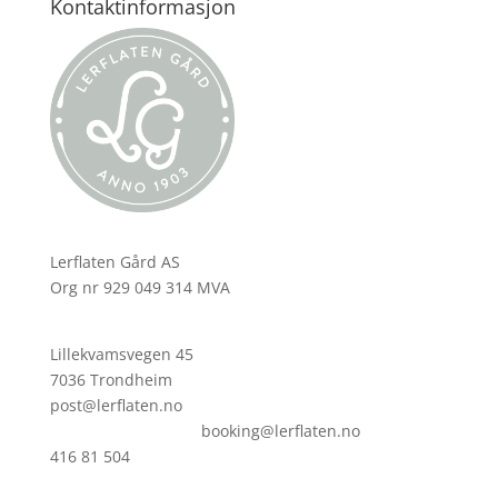
Kontaktinformasjon
Lerflaten Gård AS
Org nr 929 049 314 MVA
Lillekvamsvegen 45
7036 Trondheim
post@lerflaten.no
booking@lerflaten.no
416 81 504