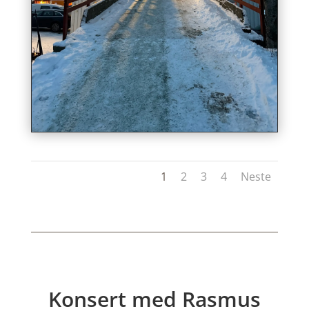
1
2
3
4
Neste
Konsert med Rasmus