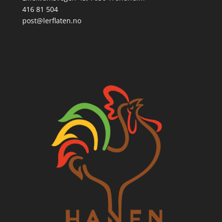
416 81 504
post@lerflaten.no