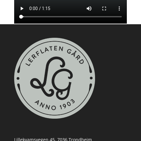
Lillekvamsvegen 45, 7036 Trondheim