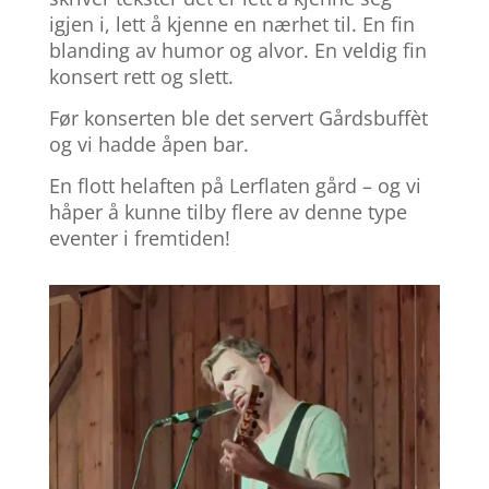
igjen i, lett å kjenne en nærhet til. En fin
blanding av humor og alvor. En veldig fin
konsert rett og slett.
Før konserten ble det servert Gårdsbuffèt
og vi hadde åpen bar.
En flott helaften på Lerflaten gård – og vi
håper å kunne tilby flere av denne type
eventer i fremtiden!