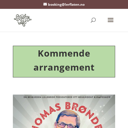
booking@lerflaten.no
Kommende
arrangement