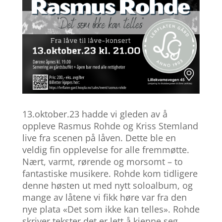
13.oktober.23 hadde vi gleden av å
oppleve Rasmus Rohde og Kriss Stemland
live fra scenen på låven. Dette ble en
veldig fin opplevelse for alle fremmøtte.
Nært, varmt, rørende og morsomt – to
fantastiske musikere. Rohde kom tidligere
denne høsten ut med nytt soloalbum, og
mange av låtene vi fikk høre var fra den
nye plata «Det som ikke kan telles». Rohde
skriver tekster det er lett å kjenne seg