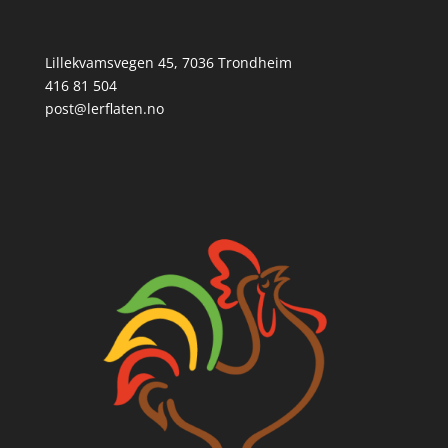
Lillekvamsvegen 45, 7036 Trondheim
416 81 504
post@lerflaten.no