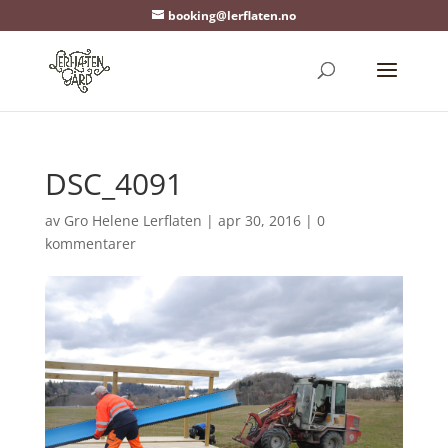
booking@lerflaten.no
DSC_4091
av
Gro Helene Lerflaten
|
apr 30, 2016
|
0
kommentarer