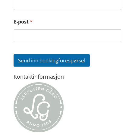
E-post
*
Send inn bookingforespørsel
Kontaktinformasjon