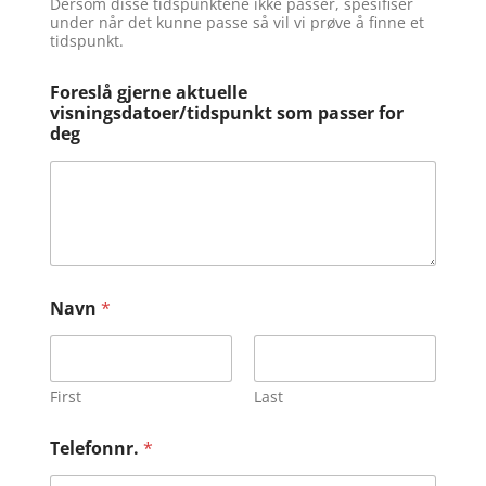
Dersom disse tidspunktene ikke passer, spesifiser
under når det kunne passe så vil vi prøve å finne et
tidspunkt.
Foreslå gjerne aktuelle
visningsdatoer/tidspunkt som passer for
deg
Navn
*
First
Last
Telefonnr.
*