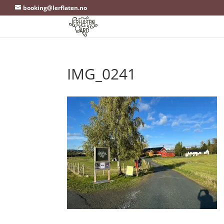
booking@lerflaten.no
IMG_0241