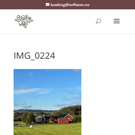
booking@lerflaten.no
IMG_0224