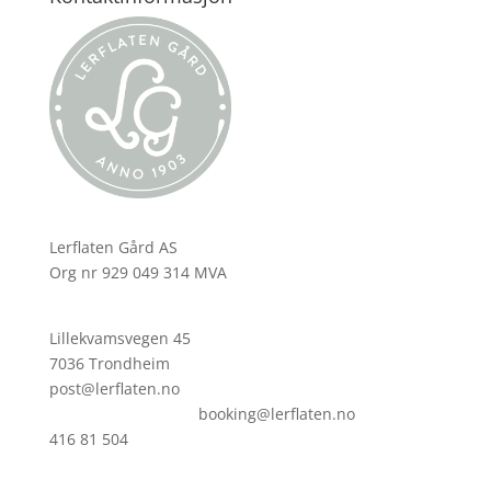
Lerflaten Gård AS
Org nr 929 049 314 MVA
Lillekvamsvegen 45
7036 Trondheim
post@lerflaten.no
booking@lerflaten.no
416 81 504