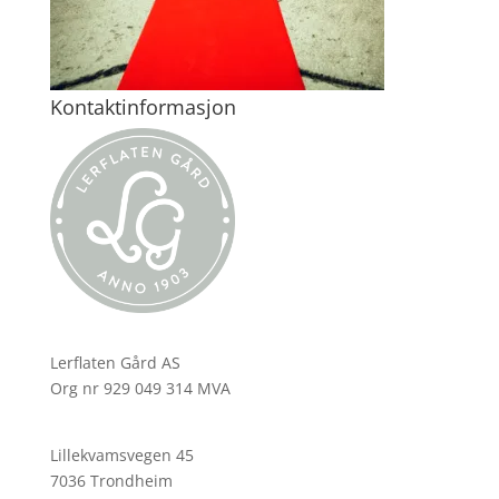
Kontaktinformasjon
Lerflaten Gård AS
Org nr 929 049 314 MVA
Lillekvamsvegen 45
7036 Trondheim