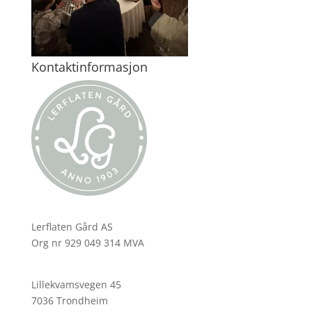
Kontaktinformasjon
Lerflaten Gård AS
Org nr 929 049 314 MVA
Lillekvamsvegen 45
7036 Trondheim